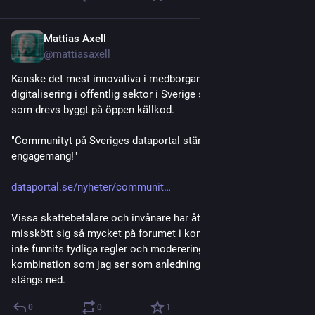
Mattias Axell
Dec 3, 2025
@mattiasaxell
Kanske det mest innovativa i medborgardialog inom IT och 
digitalisering i offentlig sektor i Sverige stängs ned - ett forum 
som drevs byggt på öppen källkod.
"Communityt på Sveriges dataportal stängs ner – tack för ert 
engagemang!"
dataportal.se/nyheter/communit
Vissa skattebetalare och invånare har återupprepade gånger 
misskött sig så mycket på forumet i kombination med att det 
inte funnits tydliga regler och moderering. En tråkig 
kombination som jag ser som anledningar till varför det 
stängs ned.
0
0
1